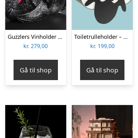
Guzzlers Vinholder Drage
Toiletrulleholder – Liggende får
kr.
279,00
kr.
199,00
Gå til shop
Gå til shop