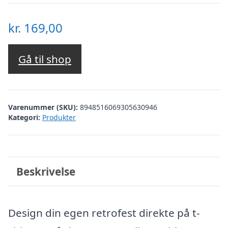
kr.
169,00
Gå til shop
Varenummer (SKU):
8948516069305630946
Kategori:
Produkter
Beskrivelse
Design din egen retrofest direkte på t-