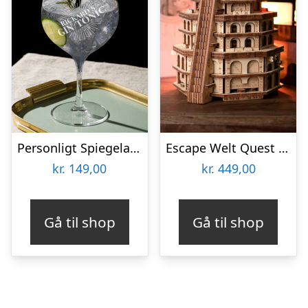
Personligt Spiegelau Drinkglas med Gravering – Egen Tekst
Escape Welt Quest Tower
kr.
149,00
kr.
449,00
Gå til shop
Gå til shop