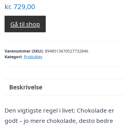
kr.
729,00
Gå til shop
Varenummer (SKU):
8948513670527732846
Kategori:
Produkter
Beskrivelse
Den vigtigste regel i livet: Chokolade er
godt – jo mere chokolade, desto bedre