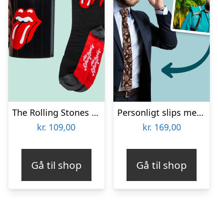
The Rolling Stones Krus & Strømper Gavesæt
Personligt slips med billede – Multiface
kr.
109,00
kr.
169,00
Gå til shop
Gå til shop