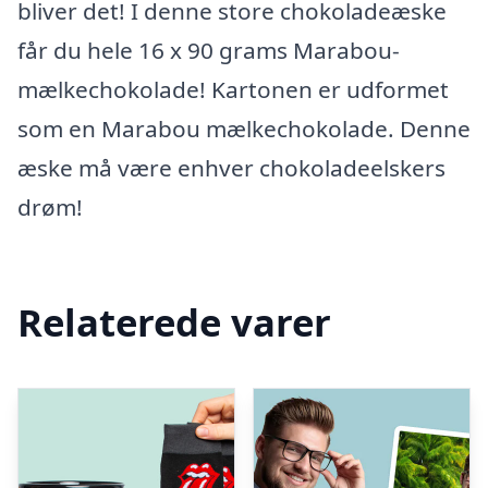
bliver det! I denne store chokoladeæske
får du hele 16 x 90 grams Marabou-
mælkechokolade! Kartonen er udformet
som en Marabou mælkechokolade. Denne
æske må være enhver chokoladeelskers
drøm!
Relaterede varer