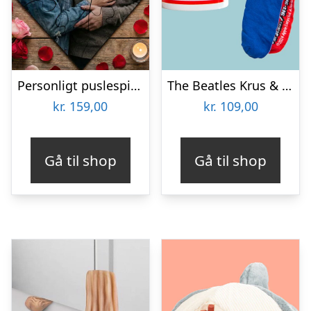
Personligt puslespil med Billede – Hjerte
The Beatles Krus & Strømper Gavesæt
kr.
159,00
kr.
109,00
Gå til shop
Gå til shop