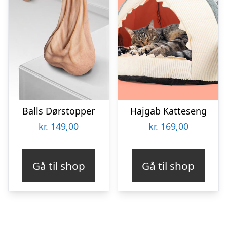
Balls Dørstopper
Hajgab Katteseng
kr.
149,00
kr.
169,00
Gå til shop
Gå til shop