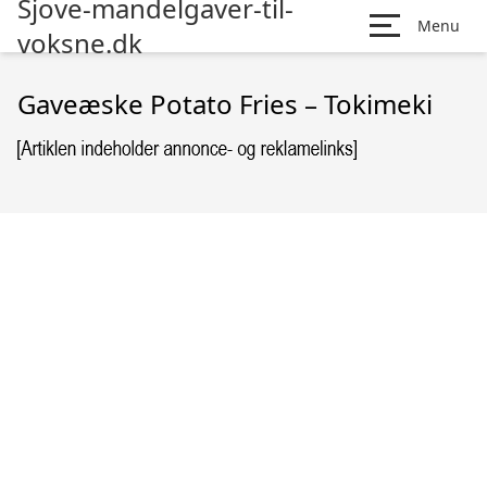
Sjove-mandelgaver-til-
Menu
voksne.dk
Gaveæske Potato Fries – Tokimeki