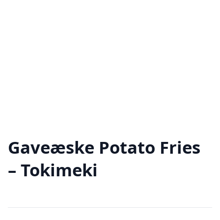
Gaveæske Potato Fries
– Tokimeki