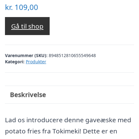
kr.
109,00
Gå til shop
Varenummer (SKU):
8948512810655549648
Kategori:
Produkter
Beskrivelse
Lad os introducere denne gaveæske med
potato fries fra Tokimeki! Dette er en