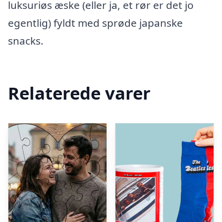
luksuriøs æske (eller ja, et rør er det jo
egentlig) fyldt med sprøde japanske
snacks.
Relaterede varer