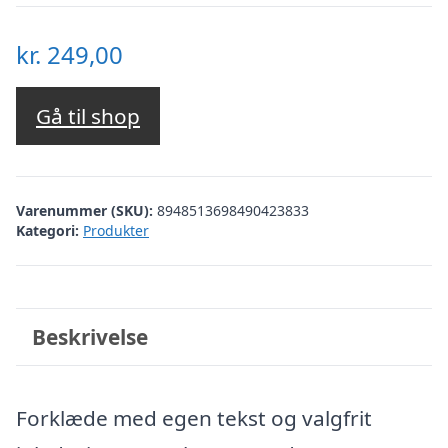
kr.
249,00
Gå til shop
Varenummer (SKU):
8948513698490423833
Kategori:
Produkter
Beskrivelse
Forklæde med egen tekst og valgfrit