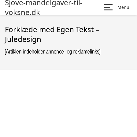
Sjove-mandelgaver-til-
Menu
voksne.dk
Forklæde med Egen Tekst –
Juledesign